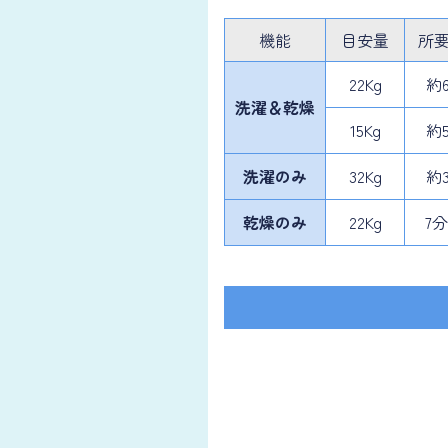
機能
目安量
所
22Kg
約
洗濯
＆乾燥
15Kg
約
洗濯のみ
32Kg
約
乾燥のみ
22Kg
7分