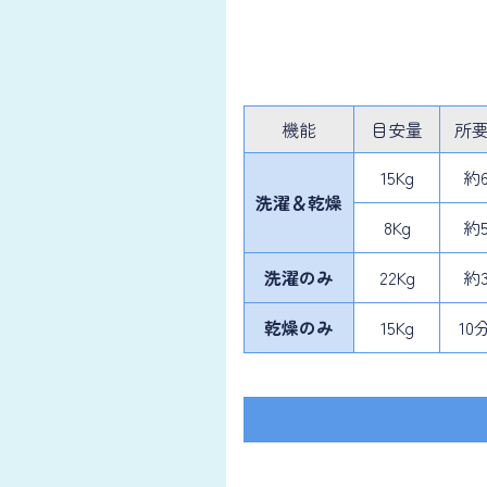
機能
目安量
所
15Kg
約
洗濯
＆乾燥
8Kg
約
洗濯のみ
22Kg
約
乾燥のみ
15Kg
10