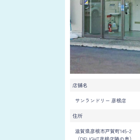
店舗名
サンランドリー 彦根店
住所
滋賀県彦根市戸賀町145-2
（DELIGHT彦根店隣の奥）