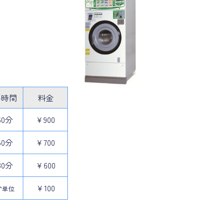
要
時間
料金
60分
￥900
50分
￥700
30分
￥600
分
￥100
単位