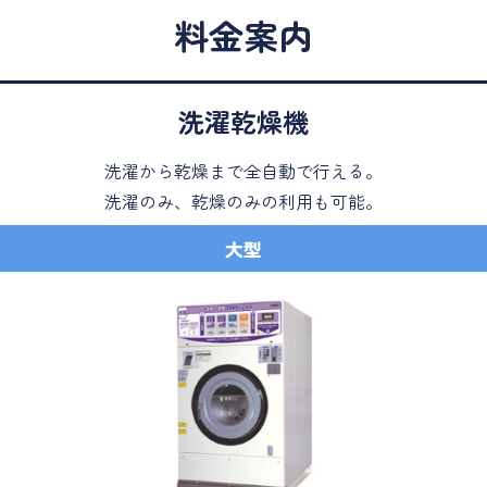
料金案内
洗濯乾燥機
洗濯から乾燥まで全自動で行える。
洗濯のみ、乾燥のみの利用も可能。
大型