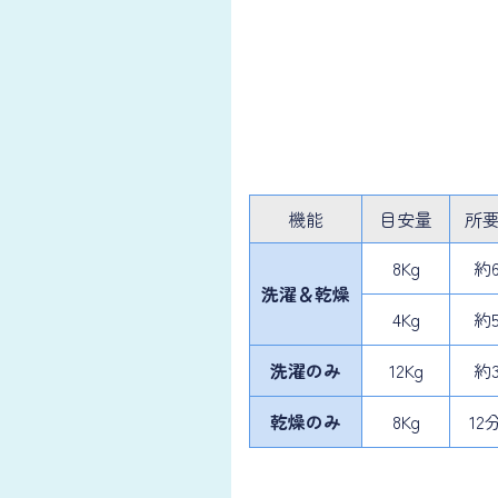
機能
目安量
所
8Kg
約
洗濯
＆乾燥
4Kg
約
洗濯のみ
12Kg
約
乾燥のみ
8Kg
12