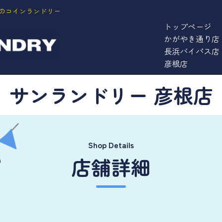
業のコインランドリー
トップページ
かがやき通り店
長浜バイパス店
彦根店
サンランドリー 彦根店
Shop Details
店舗詳細